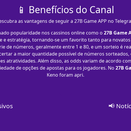
📱 Benefícios do Canal
escubra as vantagens de seguir a 27B Game APP no Telegr
ado popularidade nos cassinos online como o
27B Game 
e e estratégia, tornando-se um favorito tanto para novatos
rie de números, geralmente entre 1 e 80, e um sorteio é r
acertar a maior quantidade possível de números sorteados, 
es atratividades. Além disso, as odds variam de acordo co
iedade de opções de apostas para os jogadores. No
27B G
Keno foram apri.
sivos
📢 Notí