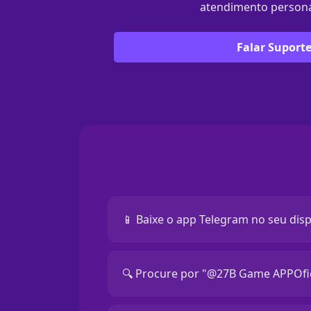
atendimento persona
Falar Suport
📱 Baixe o app Telegram no seu disp
🔍 Procure por "@27B Game APPOfic