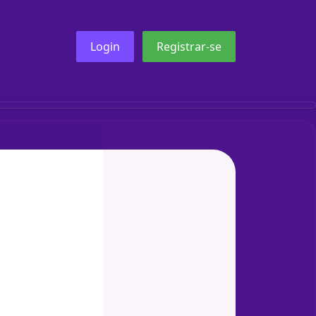
Login
Registrar-se