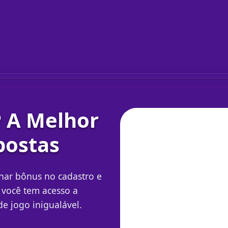
 A Melhor
postas
har bônus no cadastro e
você tem acesso a
e jogo inigualável.