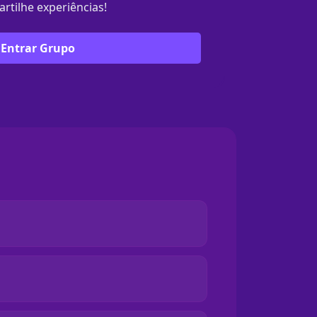
rtilhe experiências!
Entrar Grupo