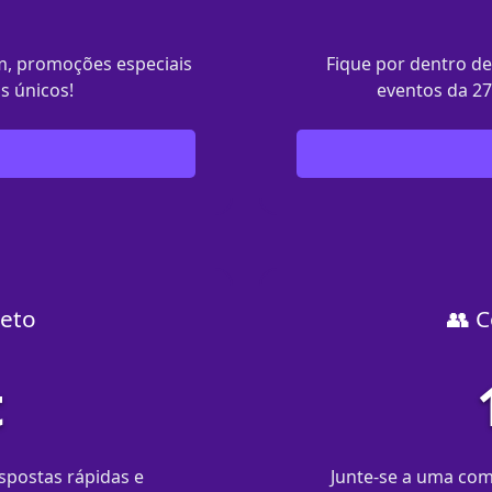
m, promoções especiais
Fique por dentro d
s únicos!
eventos da 2
reto
👥 
t
espostas rápidas e
Junte-se a uma com