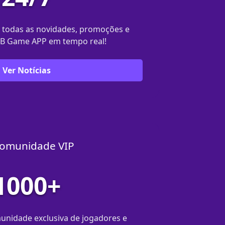
e todas as novidades, promoções e
7B Game APP em tempo real!
Ver Notícias
Comunidade VIP
1000+
unidade exclusiva de jogadores e