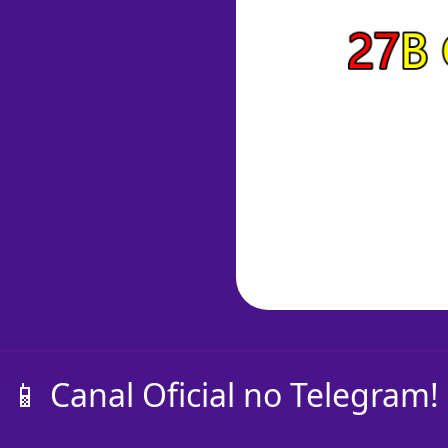
📱 Canal Oficial no Telegram!