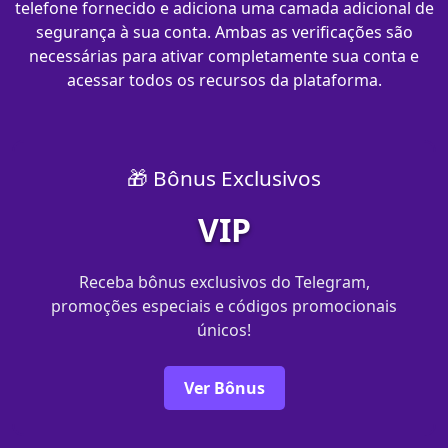
telefone fornecido e adiciona uma camada adicional de
segurança à sua conta. Ambas as verificações são
necessárias para ativar completamente sua conta e
acessar todos os recursos da plataforma.
🎁 Bônus Exclusivos
VIP
Receba bônus exclusivos do Telegram,
promoções especiais e códigos promocionais
únicos!
Ver Bônus