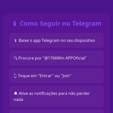
📱 Como Seguir no Telegram
📱 Baixe o app Telegram no seu dispositivo
🔍 Procure por "@1766Win APPOficial"
👆 Toque em "Entrar" ou "Join"
🔔 Ative as notificações para não perder
nada