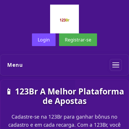
Login
Registrar-se
Menu
📱 123Br A Melhor Plataforma
de Apostas
Cadastre-se na 123Br para ganhar bônus no
cadastro e em cada recarga. Com a 123Br, você