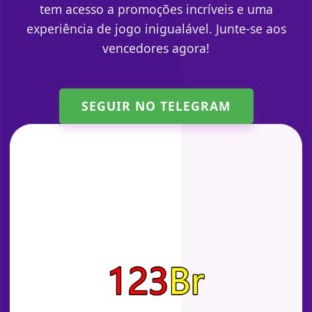
tem acesso a promoções incríveis e uma
experiência de jogo inigualável. Junte-se aos
vencedores agora!
SEGUIR NO TELEGRAM