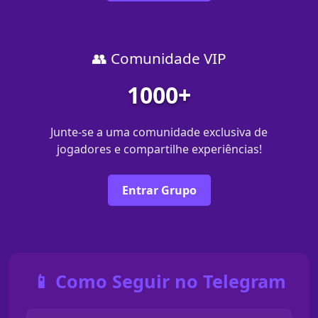
👥 Comunidade VIP
1000+
Junte-se a uma comunidade exclusiva de
jogadores e compartilhe experiências!
Entrar Grupo
📱 Como Seguir no Telegram