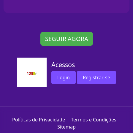
SEGUIR AGORA
Acessos
Login
Registrar-se
Políticas de Privacidade
Termos e Condições
Sitemap