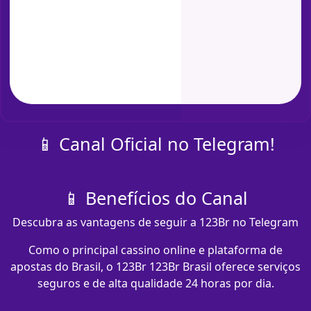
📱 Canal Oficial no Telegram!
📱 Benefícios do Canal
Descubra as vantagens de seguir a 123Br no Telegram
Como o principal cassino online e plataforma de
apostas do Brasil, o 123Br 123Br Brasil oferece serviços
seguros e de alta qualidade 24 horas por dia.