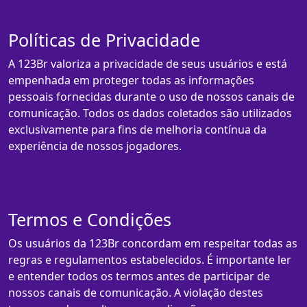
Políticas de Privacidade
A 123Br valoriza a privacidade de seus usuários e está
empenhada em proteger todas as informações
pessoais fornecidas durante o uso de nossos canais de
comunicação. Todos os dados coletados são utilizados
exclusivamente para fins de melhoria contínua da
experiência de nossos jogadores.
Termos e Condições
Os usuários da 123Br concordam em respeitar todas as
regras e regulamentos estabelecidos. É importante ler
e entender todos os termos antes de participar de
nossos canais de comunicação. A violação destes