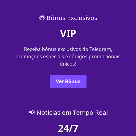
🎁 Bônus Exclusivos
VIP
Receba bônus exclusivos do Telegram,
promoções especiais e códigos promocionais
únicos!
Ver Bônus
📢 Notícias em Tempo Real
24/7