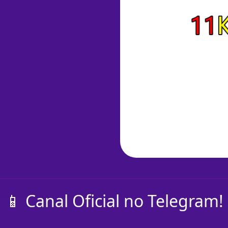
📱 Canal Oficial no Telegram!