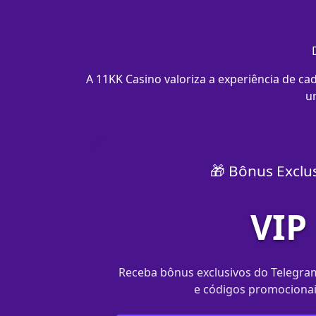
A 11KK Casino valoriza a experiência de ca
u
🎁 Bônus Exclu
VIP
Receba bônus exclusivos do Telegra
e códigos promocionai