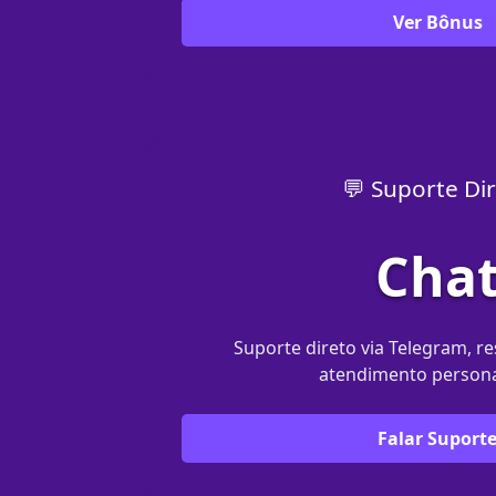
Ver Bônus
💬 Suporte Di
Cha
Suporte direto via Telegram, r
atendimento persona
Falar Suport