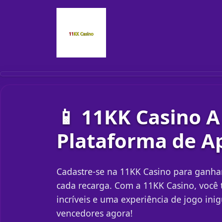
📱 11KK Casino 
Plataforma de A
Cadastre-se na 11KK Casino para ganha
cada recarga. Com a 11KK Casino, você
incríveis e uma experiência de jogo inig
vencedores agora!