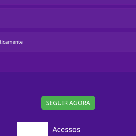
a
aticamente
SEGUIR AGORA
Acessos