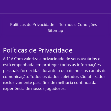
Políticas de Privacidade
Termos e Condições
Sitemap
Políticas de Privacidade
A 11A.Com valoriza a privacidade de seus usuários e
está empenhada em proteger todas as informações
pessoais fornecidas durante o uso de nossos canais de
comunicação. Todos os dados coletados são utilizados
exclusivamente para fins de melhoria contínua da
experiência de nossos jogadores.