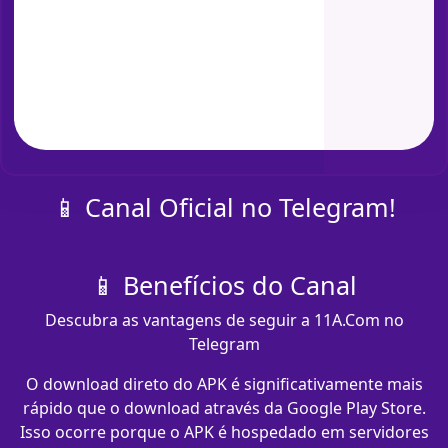
📱 Canal Oficial no Telegram!
📱 Benefícios do Canal
Descubra as vantagens de seguir a 11A.Com no
Telegram
O download direto do APK é significativamente mais
rápido que o download através da Google Play Store.
Isso ocorre porque o APK é hospedado em servidores