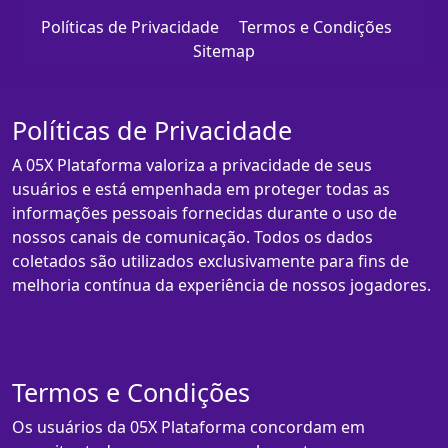
Políticas de Privacidade
Termos e Condições
Sitemap
Políticas de Privacidade
A 05X Plataforma valoriza a privacidade de seus
usuários e está empenhada em proteger todas as
informações pessoais fornecidas durante o uso de
nossos canais de comunicação. Todos os dados
coletados são utilizados exclusivamente para fins de
melhoria contínua da experiência de nossos jogadores.
Termos e Condições
Os usuários da 05X Plataforma concordam em