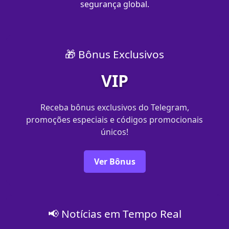
segurança global.
🎁 Bônus Exclusivos
VIP
Receba bônus exclusivos do Telegram,
promoções especiais e códigos promocionais
únicos!
Ver Bônus
📢 Notícias em Tempo Real