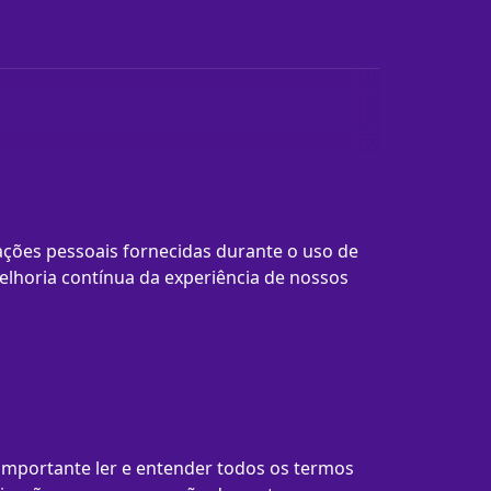
ções pessoais fornecidas durante o uso de
elhoria contínua da experiência de nossos
importante ler e entender todos os termos