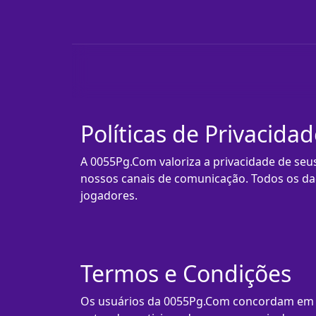
Políticas de Privacida
A 0055Pg.Com valoriza a privacidade de se
nossos canais de comunicação. Todos os dad
jogadores.
Termos e Condições
Os usuários da 0055Pg.Com concordam em re