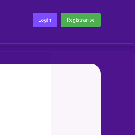
Login
Registrar-se