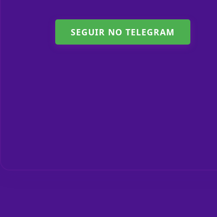
SEGUIR NO TELEGRAM