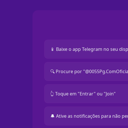
📱 Baixe o app Telegram no seu disp
🔍 Procure por "@0055Pg.ComOficia
👆 Toque em "Entrar" ou "Join"
🔔 Ative as notificações para não p