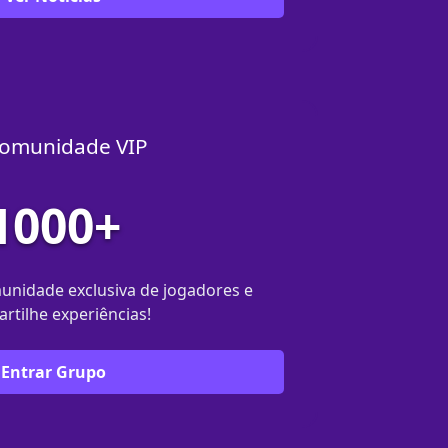
Comunidade VIP
1000+
unidade exclusiva de jogadores e
rtilhe experiências!
Entrar Grupo