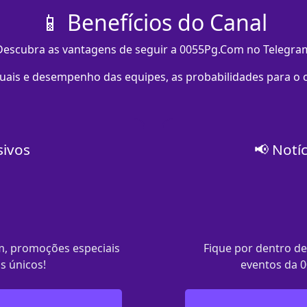
📱 Benefícios do Canal
Descubra as vantagens de seguir a 0055Pg.Com no Telegra
uais e desempenho das equipes, as probabilidades para o c
sivos
📢 Notí
m, promoções especiais
Fique por dentro d
s únicos!
eventos da 