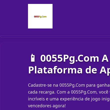
📱 0055Pg.Com A
Plataforma de A
Cadastre-se na 0055Pg.Com para ganha
cada recarga. Com a 0055Pg.Com, você
incríveis e uma experiência de jogo inig
vencedores agora!